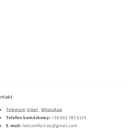
ntakt
Telegram
,
Vibet
,
WhatsApp
Telefon komórkowy:
+38 063 785 6119
E-mail:
ledcomfort.eu@gmail.com