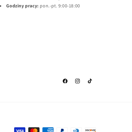
Godziny pracy:
pon.-pt. 9:00-18:00
Facebook
Instagram
TikTok
Metody