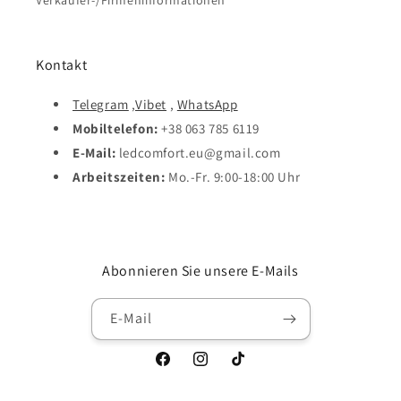
Verkäufer-/Firmeninformationen
Kontakt
Telegram
,
Vibet
,
WhatsApp
Mobiltelefon:
+38 063 785 6119
E-Mail:
ledcomfort.eu@gmail.com
Arbeitszeiten:
Mo.-Fr. 9:00-18:00 Uhr
Abonnieren Sie unsere E-Mails
E-Mail
Facebook
Instagram
TikTok